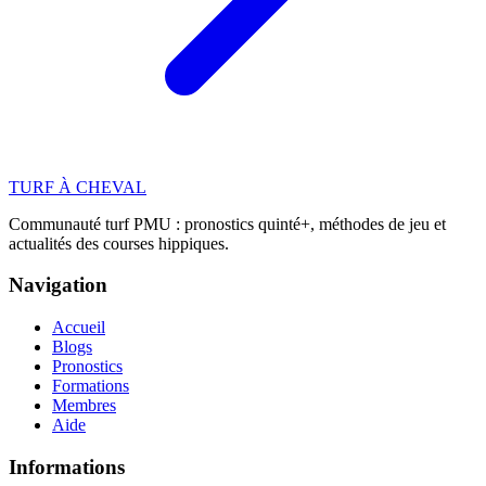
TURF
À CHEVAL
Communauté turf PMU : pronostics quinté+, méthodes de jeu et
actualités des courses hippiques.
Navigation
Accueil
Blogs
Pronostics
Formations
Membres
Aide
Informations