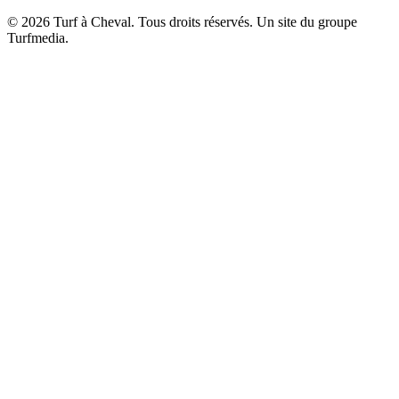
© 2026 Turf à Cheval. Tous droits réservés. Un site du groupe
Turfmedia.