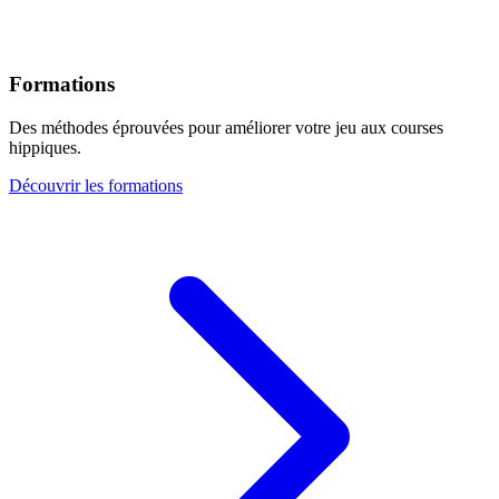
Formations
Des méthodes éprouvées pour améliorer votre jeu aux courses
hippiques.
Découvrir les formations