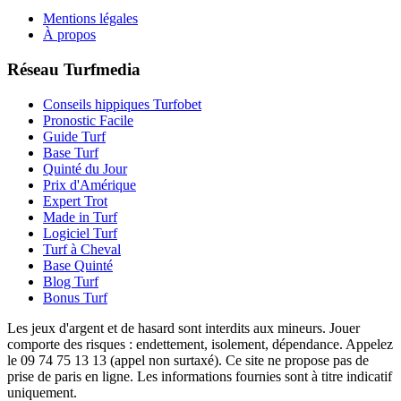
Mentions légales
À propos
Réseau Turfmedia
Conseils hippiques Turfobet
Pronostic Facile
Guide Turf
Base Turf
Quinté du Jour
Prix d'Amérique
Expert Trot
Made in Turf
Logiciel Turf
Turf à Cheval
Base Quinté
Blog Turf
Bonus Turf
Les jeux d'argent et de hasard sont interdits aux mineurs. Jouer
comporte des risques : endettement, isolement, dépendance. Appelez
le 09 74 75 13 13 (appel non surtaxé). Ce site ne propose pas de
prise de paris en ligne. Les informations fournies sont à titre indicatif
uniquement.