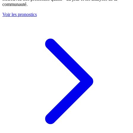
communauté.
Voir les pronostics