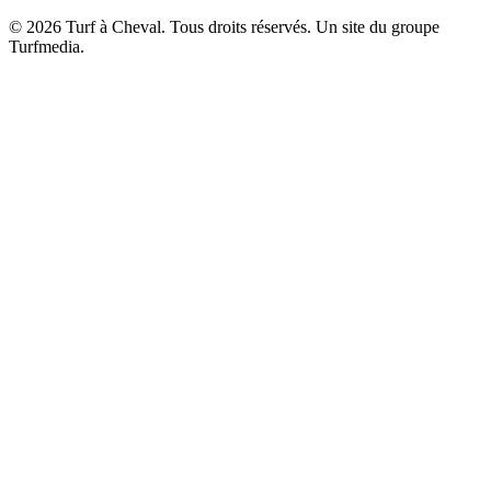
© 2026 Turf à Cheval. Tous droits réservés. Un site du groupe
Turfmedia.