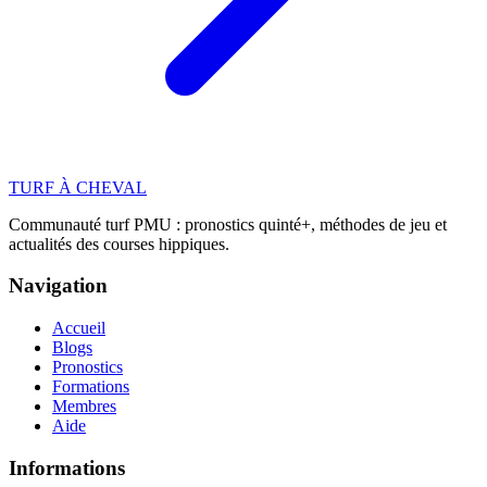
TURF
À CHEVAL
Communauté turf PMU : pronostics quinté+, méthodes de jeu et
actualités des courses hippiques.
Navigation
Accueil
Blogs
Pronostics
Formations
Membres
Aide
Informations