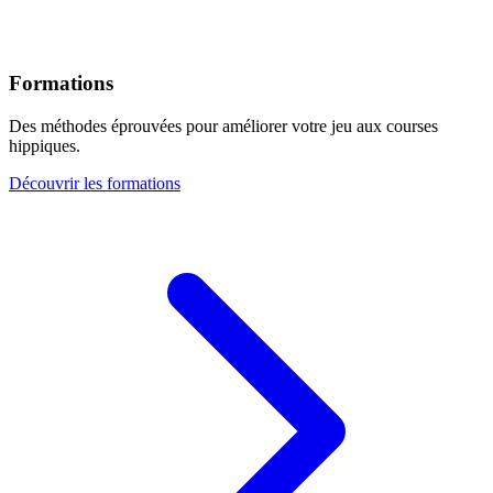
Formations
Des méthodes éprouvées pour améliorer votre jeu aux courses
hippiques.
Découvrir les formations