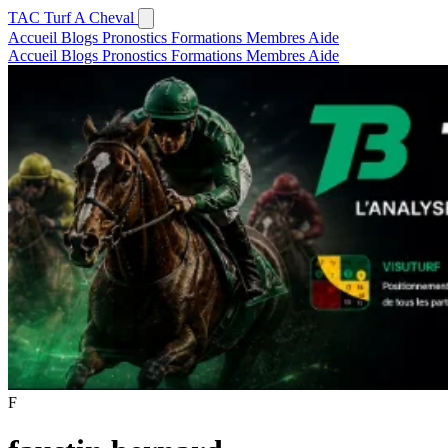
TAC
Turf A Cheval
Accueil
Blogs
Pronostics
Formations
Membres
Aide
Accueil
Blogs
Pronostics
Formations
Membres
Aide
F