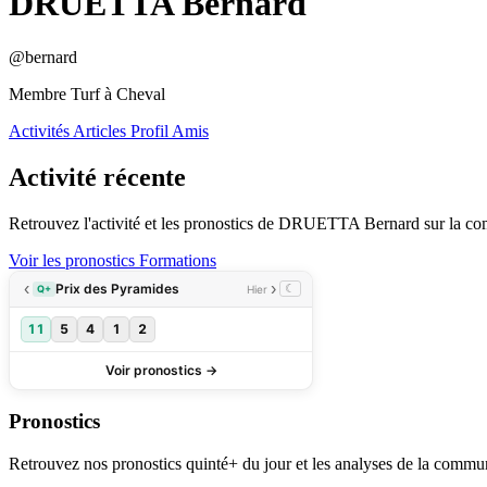
DRUETTA Bernard
@bernard
Membre Turf à Cheval
Activités
Articles
Profil
Amis
Activité récente
Retrouvez l'activité et les pronostics de DRUETTA Bernard sur la c
Voir les pronostics
Formations
Pronostics
Retrouvez nos pronostics quinté+ du jour et les analyses de la commu