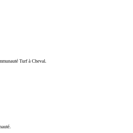
ommunauté Turf à Cheval.
nauté.