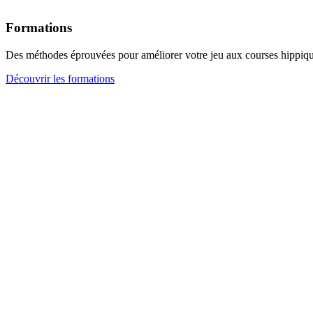
Formations
Des méthodes éprouvées pour améliorer votre jeu aux courses hippiqu
Découvrir les formations