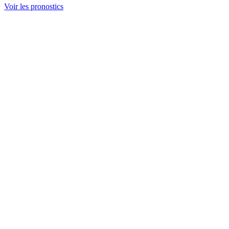
Voir les pronostics