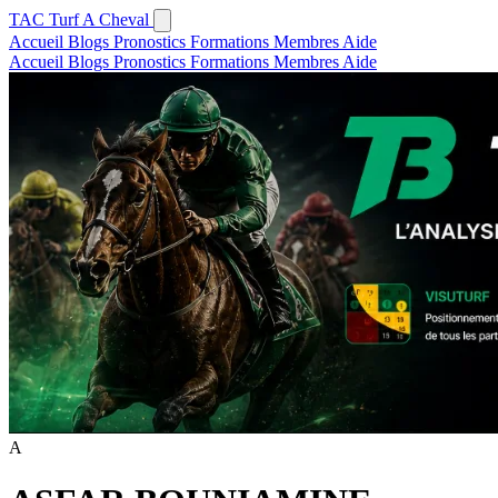
TAC
Turf A Cheval
Accueil
Blogs
Pronostics
Formations
Membres
Aide
Accueil
Blogs
Pronostics
Formations
Membres
Aide
A