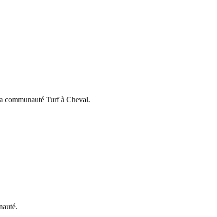
la communauté Turf à Cheval.
nauté.