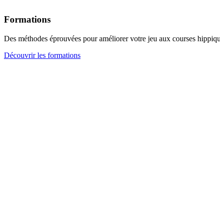
Formations
Des méthodes éprouvées pour améliorer votre jeu aux courses hippiqu
Découvrir les formations