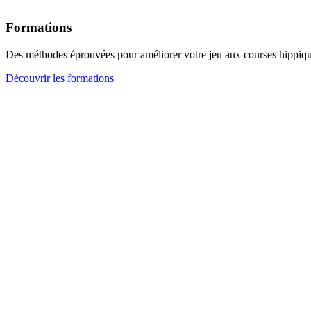
Formations
Des méthodes éprouvées pour améliorer votre jeu aux courses hippiqu
Découvrir les formations