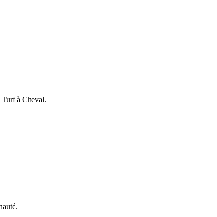
 Turf à Cheval.
nauté.