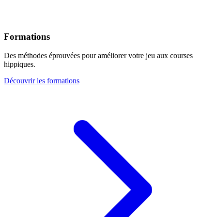
Formations
Des méthodes éprouvées pour améliorer votre jeu aux courses
hippiques.
Découvrir les formations