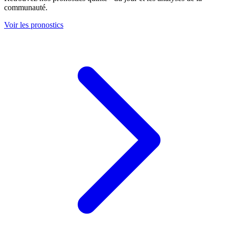
communauté.
Voir les pronostics