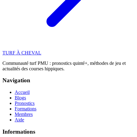
TURF
À CHEVAL
Communauté turf PMU : pronostics quinté+, méthodes de jeu et
actualités des courses hippiques.
Navigation
Accueil
Blogs
Pronostics
Formations
Membres
Aide
Informations