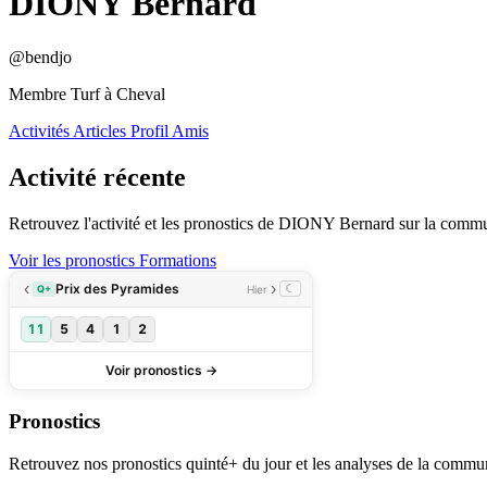
DIONY Bernard
@bendjo
Membre Turf à Cheval
Activités
Articles
Profil
Amis
Activité récente
Retrouvez l'activité et les pronostics de DIONY Bernard sur la comm
Voir les pronostics
Formations
Pronostics
Retrouvez nos pronostics quinté+ du jour et les analyses de la commu