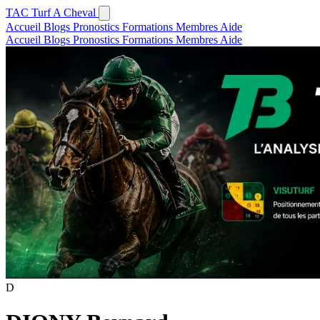
TAC
Turf A Cheval
Accueil
Blogs
Pronostics
Formations
Membres
Aide
Accueil
Blogs
Pronostics
Formations
Membres
Aide
D