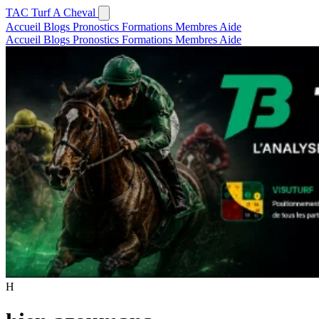
TAC
Turf A Cheval
Accueil
Blogs
Pronostics
Formations
Membres
Aide
Accueil
Blogs
Pronostics
Formations
Membres
Aide
H