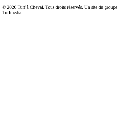
© 2026 Turf à Cheval. Tous droits réservés. Un site du groupe
Turfmedia.