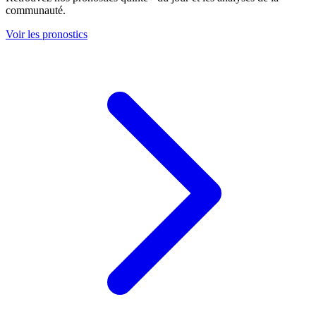
communauté.
Voir les pronostics