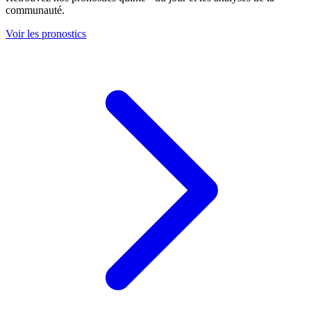
communauté.
Voir les pronostics