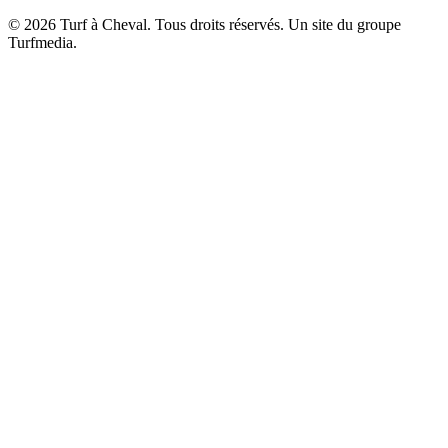
© 2026 Turf à Cheval. Tous droits réservés. Un site du groupe
Turfmedia.