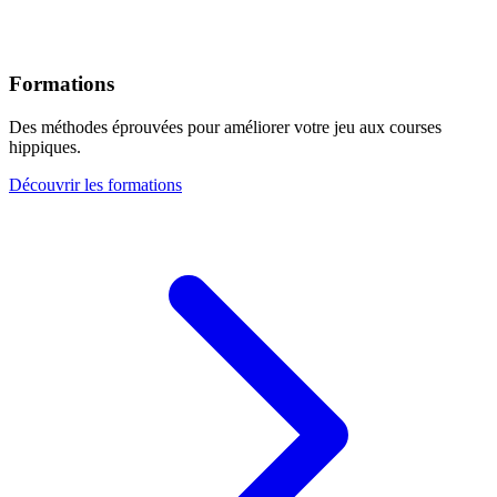
Formations
Des méthodes éprouvées pour améliorer votre jeu aux courses
hippiques.
Découvrir les formations