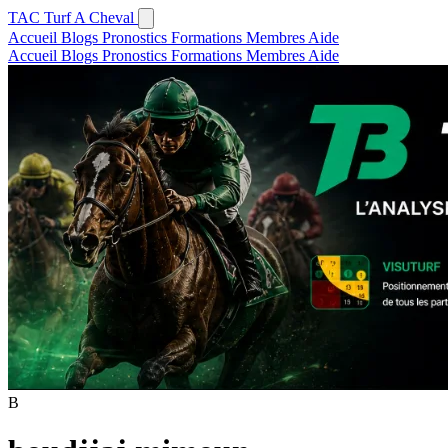
TAC
Turf A Cheval
Accueil
Blogs
Pronostics
Formations
Membres
Aide
Accueil
Blogs
Pronostics
Formations
Membres
Aide
B