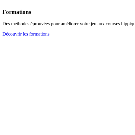
Formations
Des méthodes éprouvées pour améliorer votre jeu aux courses hippiqu
Découvrir les formations