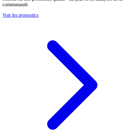
communauté.
Voir les pronostics