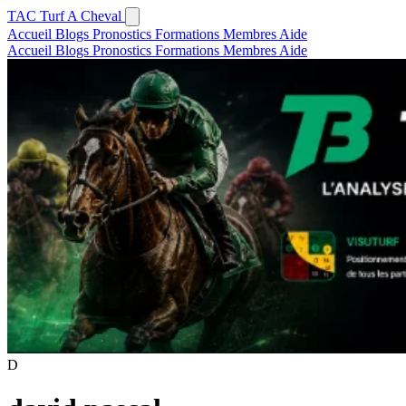
TAC
Turf A Cheval
Accueil
Blogs
Pronostics
Formations
Membres
Aide
Accueil
Blogs
Pronostics
Formations
Membres
Aide
D