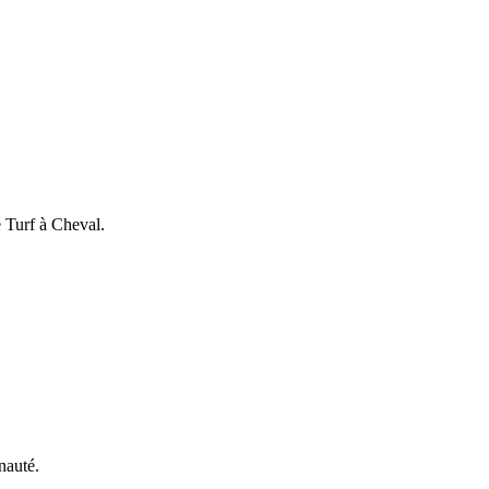
é Turf à Cheval.
nauté.