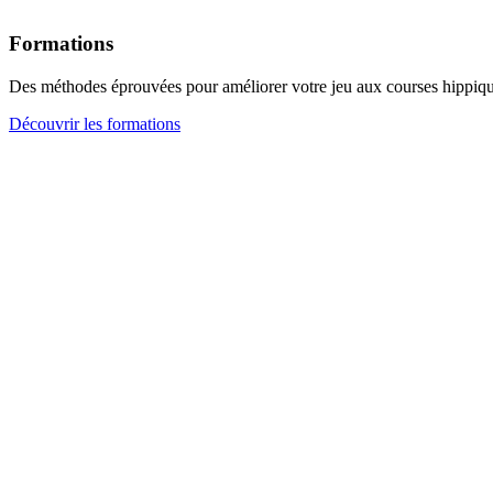
Formations
Des méthodes éprouvées pour améliorer votre jeu aux courses hippiqu
Découvrir les formations