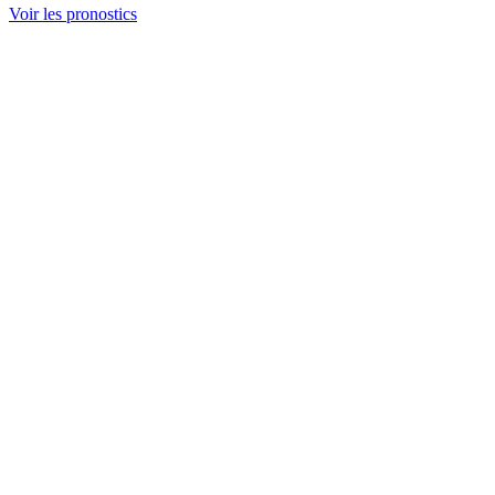
Voir les pronostics