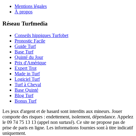
Mentions légales
À propos
Réseau Turfmedia
Conseils hippiques Turfobet
Pronostic Facile
Guide Turf
Base Turf
Quinté du Jour
Prix d'Amérique
Expert Trot
Made in Turf
Logiciel Turf
Turf à Cheval
Base Quinté
Blog Turf
Bonus Turf
Les jeux d'argent et de hasard sont interdits aux mineurs. Jouer
comporte des risques : endettement, isolement, dépendance. Appelez
le 09 74 75 13 13 (appel non surtaxé). Ce site ne propose pas de
prise de paris en ligne. Les informations fournies sont à titre indicatif
uniquement.