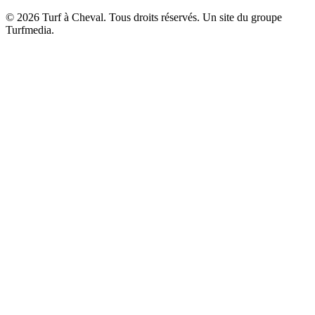
© 2026 Turf à Cheval. Tous droits réservés. Un site du groupe
Turfmedia.