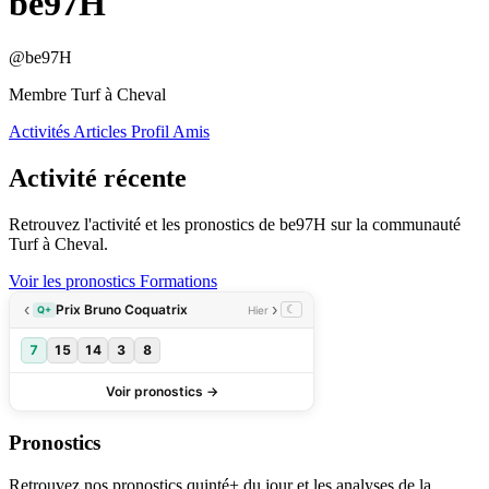
be97H
@be97H
Membre Turf à Cheval
Activités
Articles
Profil
Amis
Activité récente
Retrouvez l'activité et les pronostics de be97H sur la communauté
Turf à Cheval.
Voir les pronostics
Formations
Pronostics
Retrouvez nos pronostics quinté+ du jour et les analyses de la