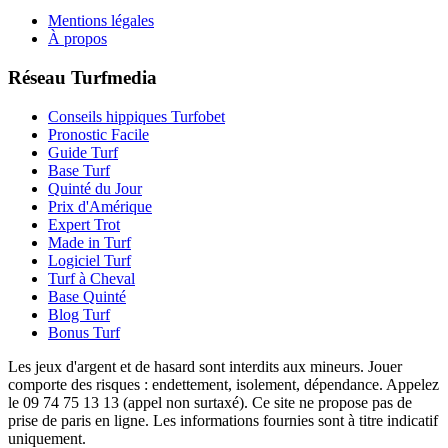
Mentions légales
À propos
Réseau Turfmedia
Conseils hippiques Turfobet
Pronostic Facile
Guide Turf
Base Turf
Quinté du Jour
Prix d'Amérique
Expert Trot
Made in Turf
Logiciel Turf
Turf à Cheval
Base Quinté
Blog Turf
Bonus Turf
Les jeux d'argent et de hasard sont interdits aux mineurs. Jouer
comporte des risques : endettement, isolement, dépendance. Appelez
le 09 74 75 13 13 (appel non surtaxé). Ce site ne propose pas de
prise de paris en ligne. Les informations fournies sont à titre indicatif
uniquement.