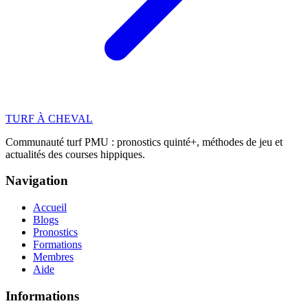
TURF
À CHEVAL
Communauté turf PMU : pronostics quinté+, méthodes de jeu et
actualités des courses hippiques.
Navigation
Accueil
Blogs
Pronostics
Formations
Membres
Aide
Informations