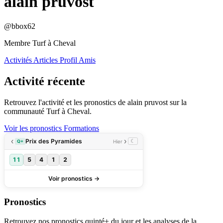
alain pruvost
@bbox62
Membre Turf à Cheval
Activités
Articles
Profil
Amis
Activité récente
Retrouvez l'activité et les pronostics de alain pruvost sur la
communauté Turf à Cheval.
Voir les pronostics
Formations
Pronostics
Retrouvez nos pronostics quinté+ du jour et les analyses de la