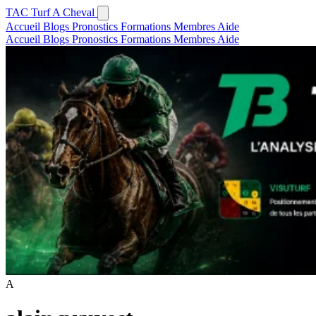
TAC
Turf A Cheval
Accueil
Blogs
Pronostics
Formations
Membres
Aide
Accueil
Blogs
Pronostics
Formations
Membres
Aide
A