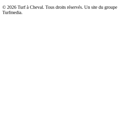
© 2026 Turf à Cheval. Tous droits réservés. Un site du groupe
Turfmedia.