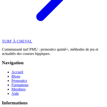
TURF
À CHEVAL
Communauté turf PMU : pronostics quinté+, méthodes de jeu et
actualités des courses hippiques.
Navigation
Accueil
Blogs
Pronostics
Formations
Membres
Aide
Informations