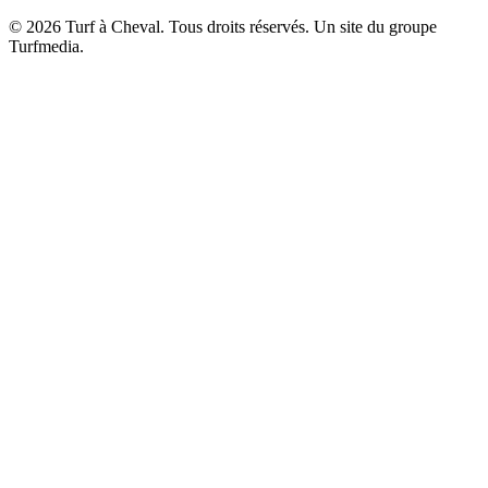
© 2026 Turf à Cheval. Tous droits réservés. Un site du groupe
Turfmedia.