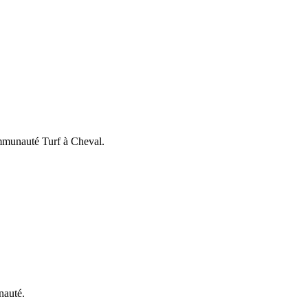
mmunauté Turf à Cheval.
nauté.