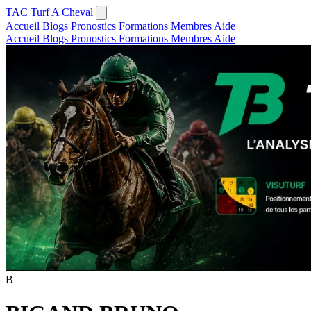
TAC
Turf A Cheval
Accueil
Blogs
Pronostics
Formations
Membres
Aide
Accueil
Blogs
Pronostics
Formations
Membres
Aide
B