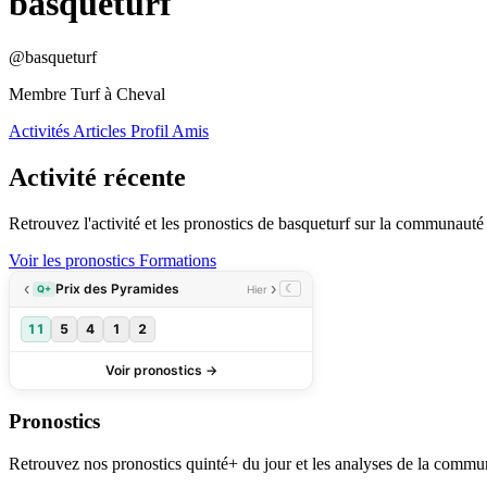
basqueturf
@basqueturf
Membre Turf à Cheval
Activités
Articles
Profil
Amis
Activité récente
Retrouvez l'activité et les pronostics de basqueturf sur la communauté
Voir les pronostics
Formations
Pronostics
Retrouvez nos pronostics quinté+ du jour et les analyses de la commu