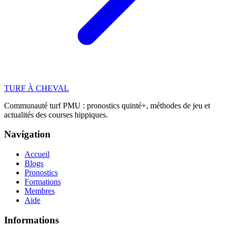
TURF
À CHEVAL
Communauté turf PMU : pronostics quinté+, méthodes de jeu et
actualités des courses hippiques.
Navigation
Accueil
Blogs
Pronostics
Formations
Membres
Aide
Informations