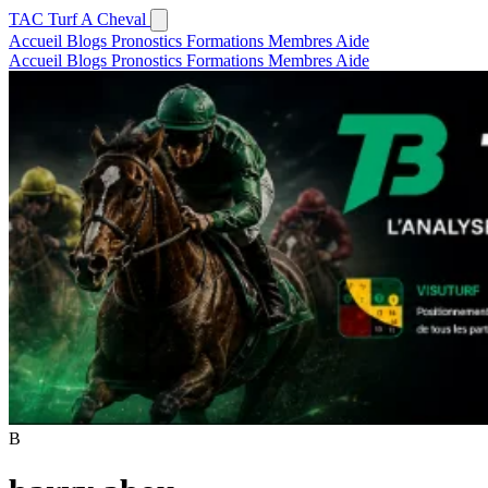
TAC
Turf A Cheval
Accueil
Blogs
Pronostics
Formations
Membres
Aide
Accueil
Blogs
Pronostics
Formations
Membres
Aide
B