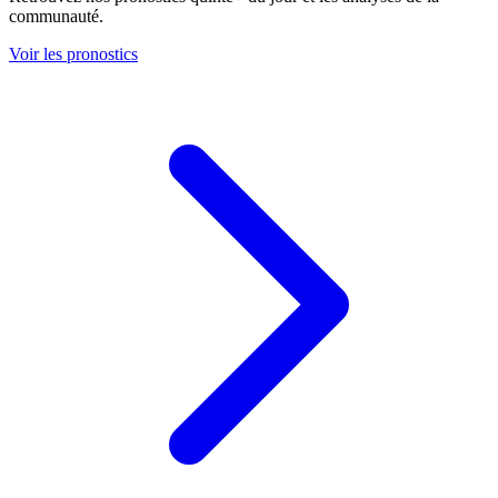
communauté.
Voir les pronostics