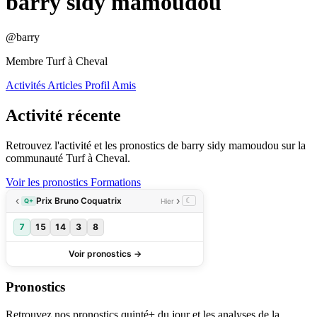
barry sidy mamoudou
@barry
Membre Turf à Cheval
Activités
Articles
Profil
Amis
Activité récente
Retrouvez l'activité et les pronostics de barry sidy mamoudou sur la
communauté Turf à Cheval.
Voir les pronostics
Formations
Pronostics
Retrouvez nos pronostics quinté+ du jour et les analyses de la