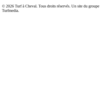
© 2026 Turf à Cheval. Tous droits réservés. Un site du groupe
Turfmedia.