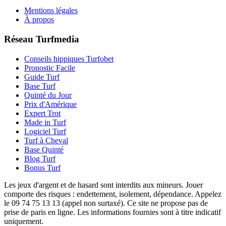
Mentions légales
À propos
Réseau Turfmedia
Conseils hippiques Turfobet
Pronostic Facile
Guide Turf
Base Turf
Quinté du Jour
Prix d'Amérique
Expert Trot
Made in Turf
Logiciel Turf
Turf à Cheval
Base Quinté
Blog Turf
Bonus Turf
Les jeux d'argent et de hasard sont interdits aux mineurs. Jouer
comporte des risques : endettement, isolement, dépendance. Appelez
le 09 74 75 13 13 (appel non surtaxé). Ce site ne propose pas de
prise de paris en ligne. Les informations fournies sont à titre indicatif
uniquement.