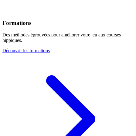
Formations
Des méthodes éprouvées pour améliorer votre jeu aux courses
hippiques.
Découvrir les formations