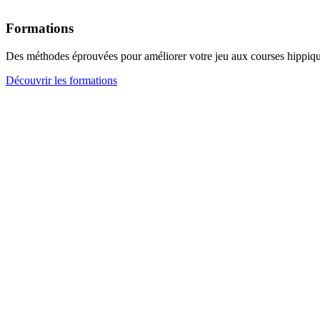
Formations
Des méthodes éprouvées pour améliorer votre jeu aux courses hippiqu
Découvrir les formations