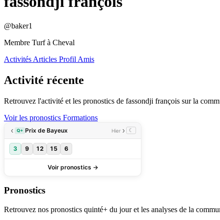
fassondji françois
@baker1
Membre Turf à Cheval
Activités
Articles
Profil
Amis
Activité récente
Retrouvez l'activité et les pronostics de fassondji françois sur la com
Voir les pronostics
Formations
Pronostics
Retrouvez nos pronostics quinté+ du jour et les analyses de la commu