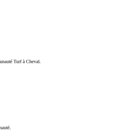
munauté Turf à Cheval.
nauté.