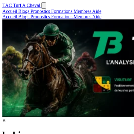
TAC
Turf A Cheval
Accueil
Blogs
Pronostics
Formations
Membres
Aide
Accueil
Blogs
Pronostics
Formations
Membres
Aide
B