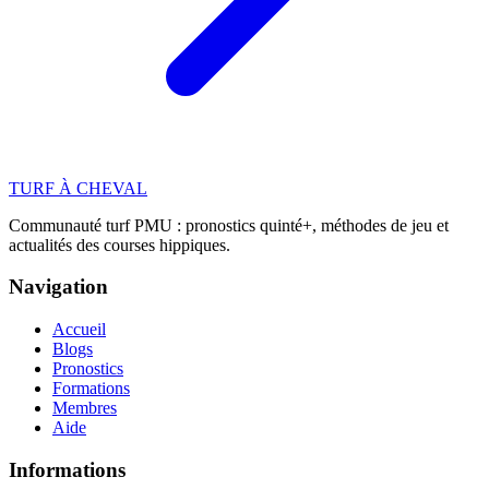
TURF
À CHEVAL
Communauté turf PMU : pronostics quinté+, méthodes de jeu et
actualités des courses hippiques.
Navigation
Accueil
Blogs
Pronostics
Formations
Membres
Aide
Informations