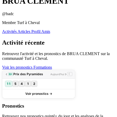
BRUA CLEMENT
@badc
Membre Turf à Cheval
Activités
Articles
Profil
Amis
Activité récente
Retrouvez l'activité et les pronostics de BRUA CLEMENT sur la
communauté Turf à Cheval.
Voir les pronostics
Formations
Pronostics
Retrouvez nos pronostics quinté+ du jour et les analyses de la