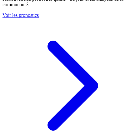
communauté.
Voir les pronostics