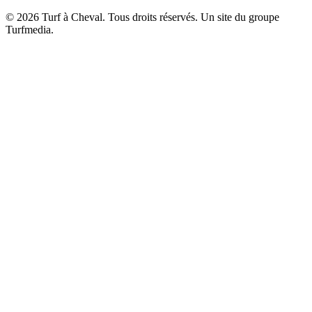
© 2026 Turf à Cheval. Tous droits réservés. Un site du groupe
Turfmedia.