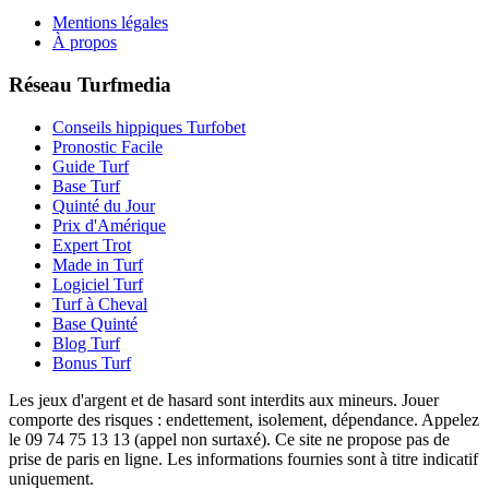
Mentions légales
À propos
Réseau Turfmedia
Conseils hippiques Turfobet
Pronostic Facile
Guide Turf
Base Turf
Quinté du Jour
Prix d'Amérique
Expert Trot
Made in Turf
Logiciel Turf
Turf à Cheval
Base Quinté
Blog Turf
Bonus Turf
Les jeux d'argent et de hasard sont interdits aux mineurs. Jouer
comporte des risques : endettement, isolement, dépendance. Appelez
le 09 74 75 13 13 (appel non surtaxé). Ce site ne propose pas de
prise de paris en ligne. Les informations fournies sont à titre indicatif
uniquement.