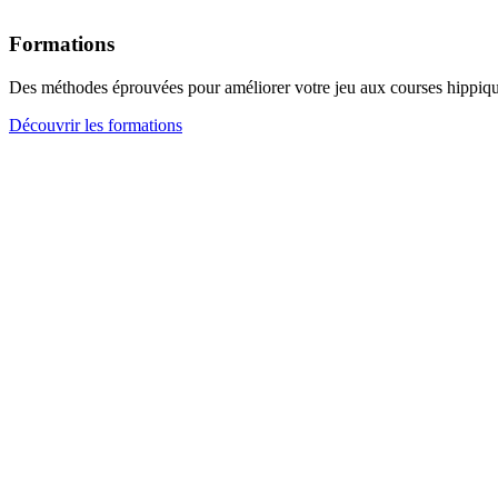
Formations
Des méthodes éprouvées pour améliorer votre jeu aux courses hippiqu
Découvrir les formations