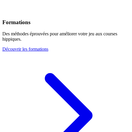
Formations
Des méthodes éprouvées pour améliorer votre jeu aux courses
hippiques.
Découvrir les formations