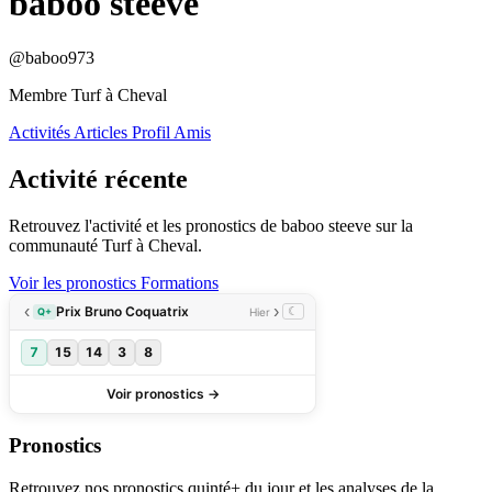
baboo steeve
@baboo973
Membre Turf à Cheval
Activités
Articles
Profil
Amis
Activité récente
Retrouvez l'activité et les pronostics de baboo steeve sur la
communauté Turf à Cheval.
Voir les pronostics
Formations
Pronostics
Retrouvez nos pronostics quinté+ du jour et les analyses de la