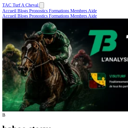
TAC
Turf A Cheval
Accueil
Blogs
Pronostics
Formations
Membres
Aide
Accueil
Blogs
Pronostics
Formations
Membres
Aide
B