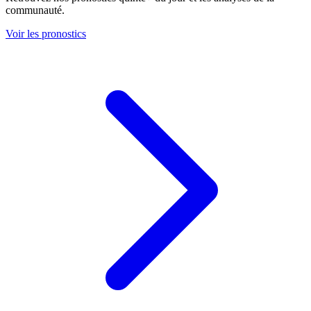
communauté.
Voir les pronostics