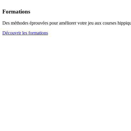
Formations
Des méthodes éprouvées pour améliorer votre jeu aux courses hippiqu
Découvrir les formations