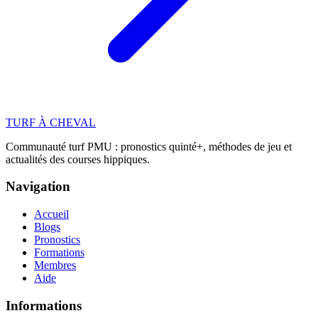
TURF
À CHEVAL
Communauté turf PMU : pronostics quinté+, méthodes de jeu et
actualités des courses hippiques.
Navigation
Accueil
Blogs
Pronostics
Formations
Membres
Aide
Informations