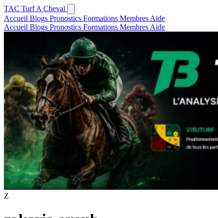
TAC
Turf A Cheval
Accueil
Blogs
Pronostics
Formations
Membres
Aide
Accueil
Blogs
Pronostics
Formations
Membres
Aide
Z