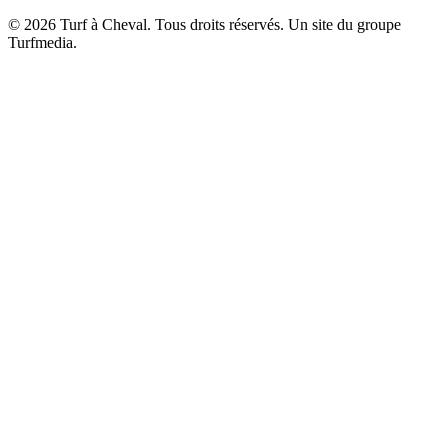
© 2026 Turf à Cheval. Tous droits réservés. Un site du groupe
Turfmedia.