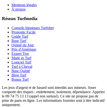
Mentions légales
À propos
Réseau Turfmedia
Conseils hippiques Turfobet
Pronostic Facile
Guide Turf
Base Turf
Quinté du Jour
Prix d'Amérique
Expert Trot
Made in Turf
Logiciel Turf
Turf à Cheval
Base Quinté
Blog Turf
Bonus Turf
Les jeux d'argent et de hasard sont interdits aux mineurs. Jouer
comporte des risques : endettement, isolement, dépendance. Appelez
le 09 74 75 13 13 (appel non surtaxé). Ce site ne propose pas de
prise de paris en ligne. Les informations fournies sont à titre indicatif
uniquement.