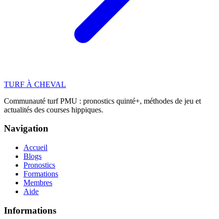
TURF
À CHEVAL
Communauté turf PMU : pronostics quinté+, méthodes de jeu et
actualités des courses hippiques.
Navigation
Accueil
Blogs
Pronostics
Formations
Membres
Aide
Informations