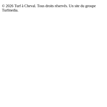
© 2026 Turf à Cheval. Tous droits réservés. Un site du groupe
Turfmedia.