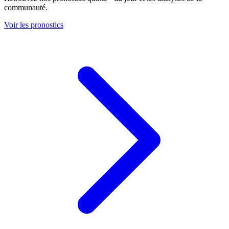
communauté.
Voir les pronostics