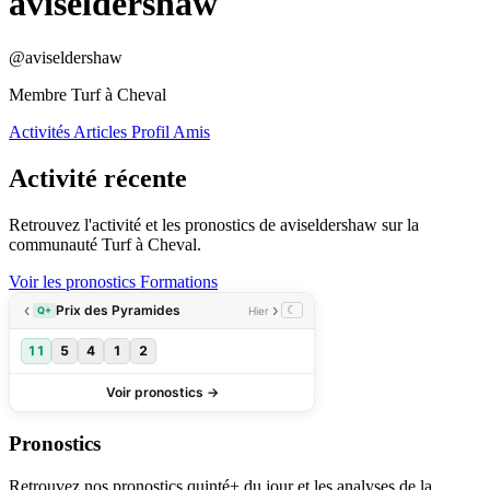
aviseldershaw
@aviseldershaw
Membre Turf à Cheval
Activités
Articles
Profil
Amis
Activité récente
Retrouvez l'activité et les pronostics de aviseldershaw sur la
communauté Turf à Cheval.
Voir les pronostics
Formations
Pronostics
Retrouvez nos pronostics quinté+ du jour et les analyses de la