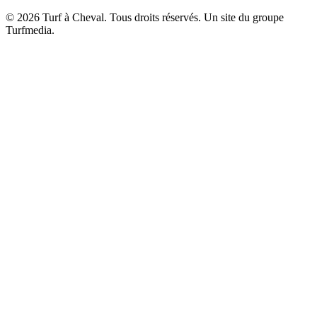
© 2026 Turf à Cheval. Tous droits réservés. Un site du groupe
Turfmedia.