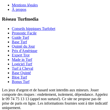
Mentions légales
À propos
Réseau Turfmedia
Conseils hippiques Turfobet
Pronostic Facile
Guide Turf
Base Turf
Quinté du Jour
Prix d'Amérique
Expert Trot
Made in Turf
Logiciel Turf
Turf à Cheval
Base Quinté
Blog Turf
Bonus Turf
Les jeux d'argent et de hasard sont interdits aux mineurs. Jouer
comporte des risques : endettement, isolement, dépendance. Appelez
le 09 74 75 13 13 (appel non surtaxé). Ce site ne propose pas de
prise de paris en ligne. Les informations fournies sont à titre indicatif
uniquement.