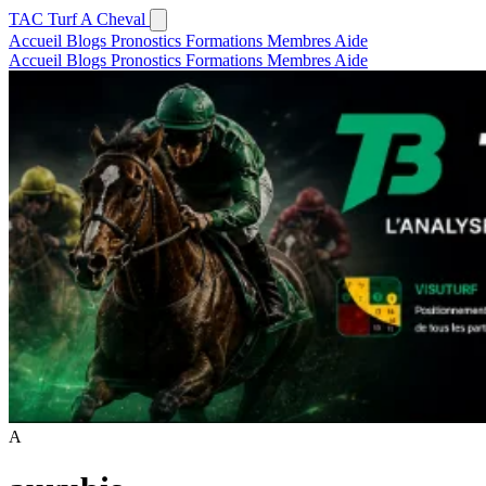
TAC
Turf A Cheval
Accueil
Blogs
Pronostics
Formations
Membres
Aide
Accueil
Blogs
Pronostics
Formations
Membres
Aide
A