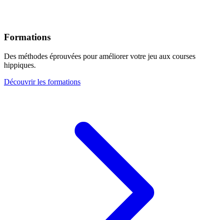
Formations
Des méthodes éprouvées pour améliorer votre jeu aux courses
hippiques.
Découvrir les formations