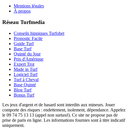
Mentions légales
À propos
Réseau Turfmedia
Conseils hippiques Turfobet
Pronostic Facile
Guide Turf
Base Turf
Quinté du Jour
Prix d'Amérique
Expert Trot
Made in Turf
Logiciel Turf
Turf à Cheval
Base Quinté
Blog Turf
Bonus Turf
Les jeux d'argent et de hasard sont interdits aux mineurs. Jouer
comporte des risques : endettement, isolement, dépendance. Appelez
le 09 74 75 13 13 (appel non surtaxé). Ce site ne propose pas de
prise de paris en ligne. Les informations fournies sont à titre indicatif
uniquement.