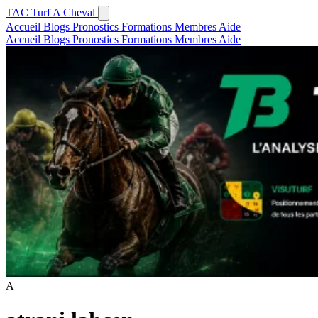
TAC
Turf A Cheval
Accueil
Blogs
Pronostics
Formations
Membres
Aide
Accueil
Blogs
Pronostics
Formations
Membres
Aide
A