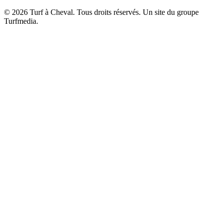
© 2026 Turf à Cheval. Tous droits réservés. Un site du groupe
Turfmedia.