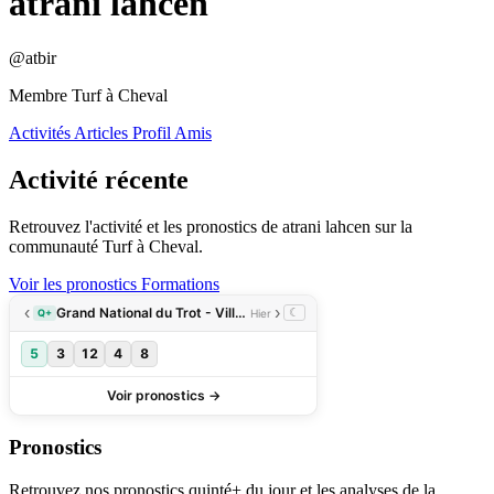
atrani lahcen
@atbir
Membre Turf à Cheval
Activités
Articles
Profil
Amis
Activité récente
Retrouvez l'activité et les pronostics de atrani lahcen sur la
communauté Turf à Cheval.
Voir les pronostics
Formations
Pronostics
Retrouvez nos pronostics quinté+ du jour et les analyses de la