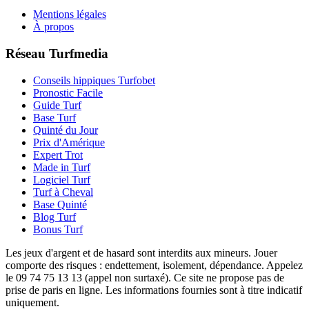
Mentions légales
À propos
Réseau Turfmedia
Conseils hippiques Turfobet
Pronostic Facile
Guide Turf
Base Turf
Quinté du Jour
Prix d'Amérique
Expert Trot
Made in Turf
Logiciel Turf
Turf à Cheval
Base Quinté
Blog Turf
Bonus Turf
Les jeux d'argent et de hasard sont interdits aux mineurs. Jouer
comporte des risques : endettement, isolement, dépendance. Appelez
le 09 74 75 13 13 (appel non surtaxé). Ce site ne propose pas de
prise de paris en ligne. Les informations fournies sont à titre indicatif
uniquement.