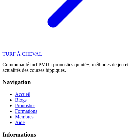
TURF
À CHEVAL
Communauté turf PMU : pronostics quinté+, méthodes de jeu et
actualités des courses hippiques.
Navigation
Accueil
Blogs
Pronostics
Formations
Membres
Aide
Informations