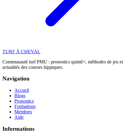
TURF
À CHEVAL
Communauté turf PMU : pronostics quinté+, méthodes de jeu et
actualités des courses hippiques.
Navigation
Accueil
Blogs
Pronostics
Formations
Membres
Aide
Informations