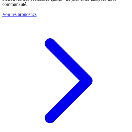
communauté.
Voir les pronostics