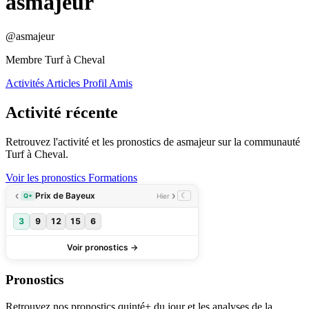
asmajeur
@asmajeur
Membre Turf à Cheval
Activités
Articles
Profil
Amis
Activité récente
Retrouvez l'activité et les pronostics de asmajeur sur la communauté
Turf à Cheval.
Voir les pronostics
Formations
Pronostics
Retrouvez nos pronostics quinté+ du jour et les analyses de la