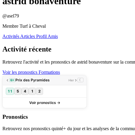
astrid bonaventure
@asel79
Membre Turf à Cheval
Activités
Articles
Profil
Amis
Activité récente
Retrouvez l'activité et les pronostics de astrid bonaventure sur la co
Voir les pronostics
Formations
Pronostics
Retrouvez nos pronostics quinté+ du jour et les analyses de la commu