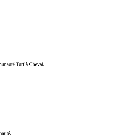
mmunauté Turf à Cheval.
nauté.