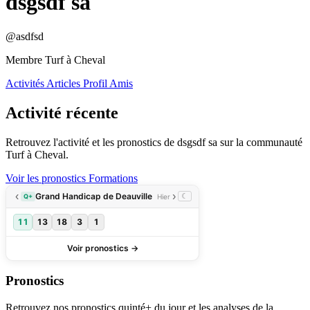
dsgsdf sa
@asdfsd
Membre Turf à Cheval
Activités
Articles
Profil
Amis
Activité récente
Retrouvez l'activité et les pronostics de dsgsdf sa sur la communauté
Turf à Cheval.
Voir les pronostics
Formations
Pronostics
Retrouvez nos pronostics quinté+ du jour et les analyses de la