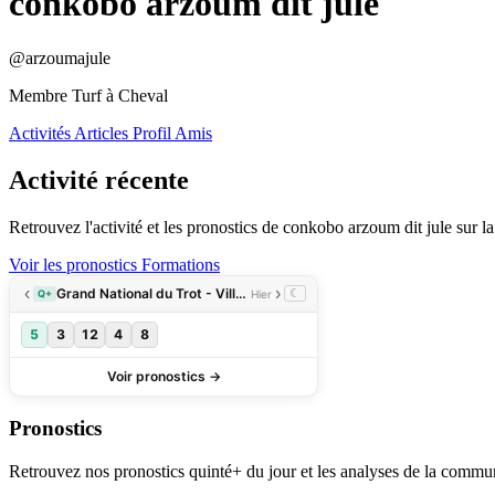
conkobo arzoum dit jule
@arzoumajule
Membre Turf à Cheval
Activités
Articles
Profil
Amis
Activité récente
Retrouvez l'activité et les pronostics de conkobo arzoum dit jule sur
Voir les pronostics
Formations
Pronostics
Retrouvez nos pronostics quinté+ du jour et les analyses de la commu