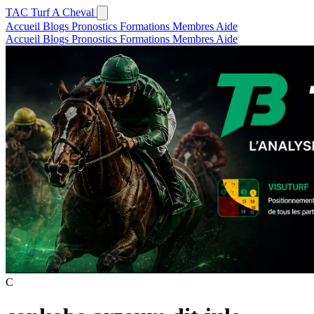
TAC
Turf A Cheval
Accueil
Blogs
Pronostics
Formations
Membres
Aide
Accueil
Blogs
Pronostics
Formations
Membres
Aide
C