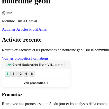
nourdine gebli
@araz
Membre Turf à Cheval
Activités
Articles
Profil
Amis
Activité récente
Retrouvez l'activité et les pronostics de nourdine gebli sur la commun
Voir les pronostics
Formations
Pronostics
Retrouvez nos pronostics quinté+ du jour et les analyses de la commu