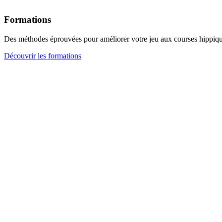
Formations
Des méthodes éprouvées pour améliorer votre jeu aux courses hippiqu
Découvrir les formations