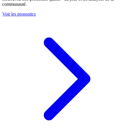
communauté.
Voir les pronostics