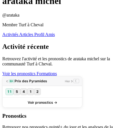
arataka michel
@arataka
Membre Turf à Cheval
Activités
Articles
Profil
Amis
Activité récente
Retrouvez l'activité et les pronostics de arataka michel sur la
communauté Turf à Cheval.
Voir les pronostics
Formations
Pronostics
Retrouvez nos pronostics quinté+ du jour et les analyses de la