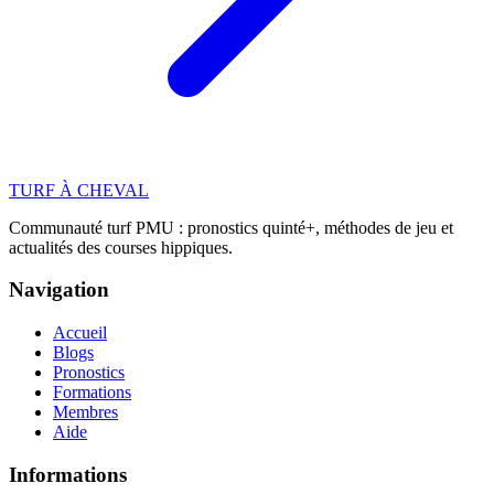
TURF
À CHEVAL
Communauté turf PMU : pronostics quinté+, méthodes de jeu et
actualités des courses hippiques.
Navigation
Accueil
Blogs
Pronostics
Formations
Membres
Aide
Informations