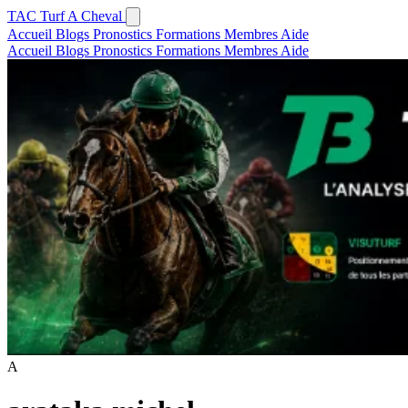
TAC
Turf A Cheval
Accueil
Blogs
Pronostics
Formations
Membres
Aide
Accueil
Blogs
Pronostics
Formations
Membres
Aide
A