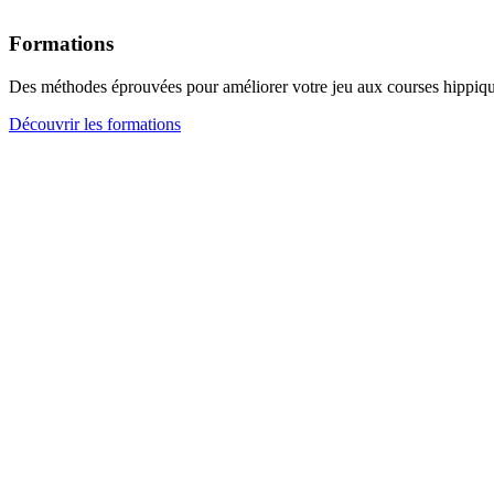
Formations
Des méthodes éprouvées pour améliorer votre jeu aux courses hippiqu
Découvrir les formations