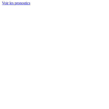
Voir les pronostics