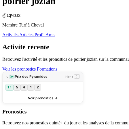
poirier jozian
@aqwzsx
Membre Turf à Cheval
Activités
Articles
Profil
Amis
Activité récente
Retrouvez l'activité et les pronostics de poirier jozian sur la communa
Voir les pronostics
Formations
Pronostics
Retrouvez nos pronostics quinté+ du jour et les analyses de la commu