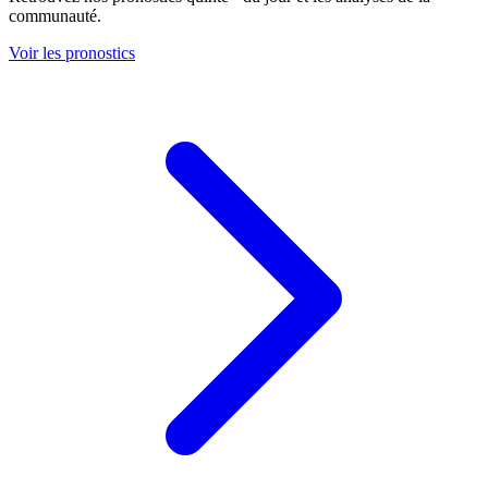
communauté.
Voir les pronostics