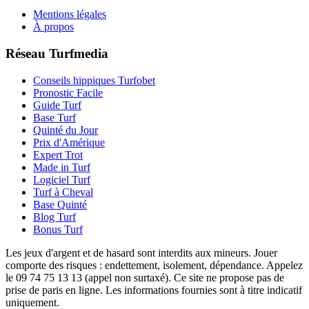
Mentions légales
À propos
Réseau Turfmedia
Conseils hippiques Turfobet
Pronostic Facile
Guide Turf
Base Turf
Quinté du Jour
Prix d'Amérique
Expert Trot
Made in Turf
Logiciel Turf
Turf à Cheval
Base Quinté
Blog Turf
Bonus Turf
Les jeux d'argent et de hasard sont interdits aux mineurs. Jouer
comporte des risques : endettement, isolement, dépendance. Appelez
le 09 74 75 13 13 (appel non surtaxé). Ce site ne propose pas de
prise de paris en ligne. Les informations fournies sont à titre indicatif
uniquement.