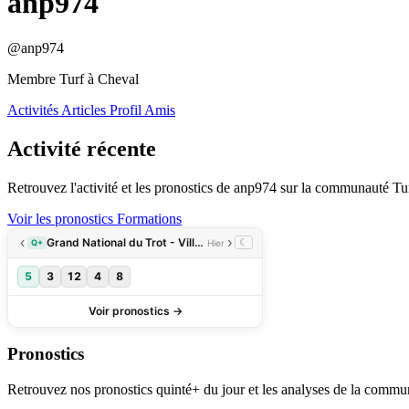
anp974
@anp974
Membre Turf à Cheval
Activités
Articles
Profil
Amis
Activité récente
Retrouvez l'activité et les pronostics de anp974 sur la communauté Tu
Voir les pronostics
Formations
Pronostics
Retrouvez nos pronostics quinté+ du jour et les analyses de la commu