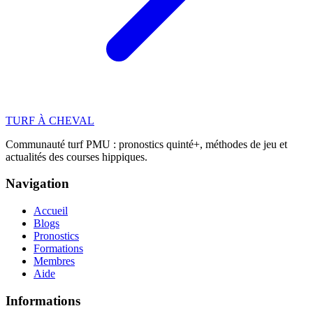
TURF
À CHEVAL
Communauté turf PMU : pronostics quinté+, méthodes de jeu et
actualités des courses hippiques.
Navigation
Accueil
Blogs
Pronostics
Formations
Membres
Aide
Informations