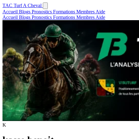
TAC
Turf A Cheval
Accueil
Blogs
Pronostics
Formations
Membres
Aide
Accueil
Blogs
Pronostics
Formations
Membres
Aide
K