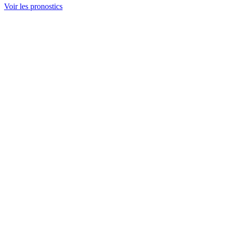
Voir les pronostics