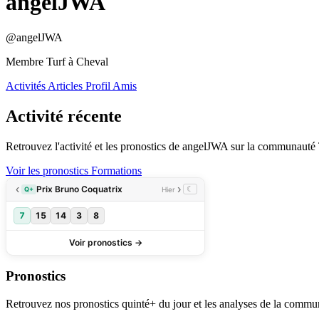
angelJWA
@angelJWA
Membre Turf à Cheval
Activités
Articles
Profil
Amis
Activité récente
Retrouvez l'activité et les pronostics de angelJWA sur la communauté
Voir les pronostics
Formations
Pronostics
Retrouvez nos pronostics quinté+ du jour et les analyses de la commu