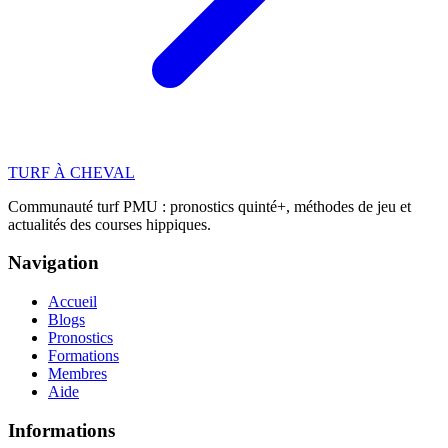
TURF
À CHEVAL
Communauté turf PMU : pronostics quinté+, méthodes de jeu et
actualités des courses hippiques.
Navigation
Accueil
Blogs
Pronostics
Formations
Membres
Aide
Informations