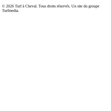
© 2026 Turf à Cheval. Tous droits réservés. Un site du groupe
Turfmedia.