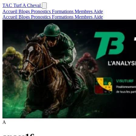
TAC
Turf A Cheval
Accueil
Blogs
Pronostics
Formations
Membres
Aide
Accueil
Blogs
Pronostics
Formations
Membres
Aide
A