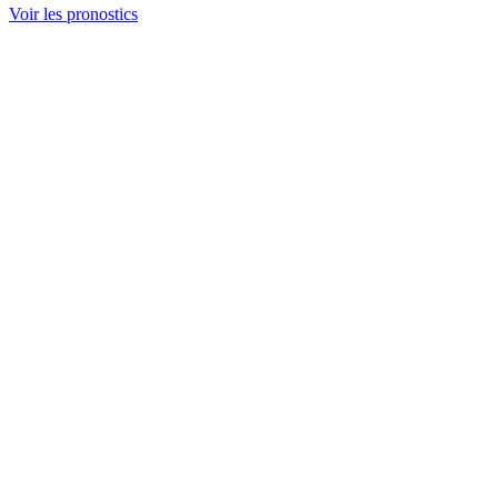
Voir les pronostics