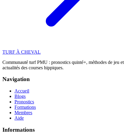
TURF
À CHEVAL
Communauté turf PMU : pronostics quinté+, méthodes de jeu et
actualités des courses hippiques.
Navigation
Accueil
Blogs
Pronostics
Formations
Membres
Aide
Informations